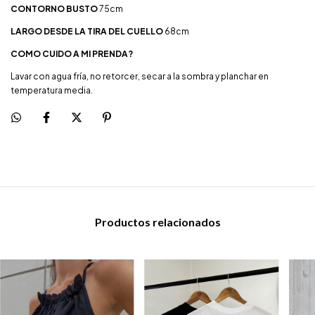
CONTORNO BUSTO
75cm
LARGO DESDE LA TIRA DEL CUELLO
68cm
COMO CUIDO A MI PRENDA?
Lavar con agua fría, no retorcer, secar a la sombra y planchar en
temperatura media.
Productos relacionados