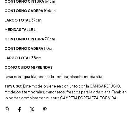
CONTORNO CINTURA
64cm
CONTORNO CADERA
104cm
LARGO TOTAL
37cm
MEDIDAS TALLE L
CONTORNO CINTURA
70cm
CONTORNO CADERA
110cm
LARGO TOTAL
38cm
COMO CUIDO MI PRENDA?
Lavar con agua fría, secar a la sombra, plancha media alta.
TIPS USO:
Este modelo viene en conjunto con la CAMISA REFUGIO,
modelos atemporales, cancheros, frescos para la vida diaria! Tambien
lo podes combinar con nuestra CAMPERA FORTALEZA, TOP VIDA.