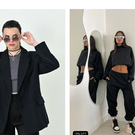
15
%
OFF