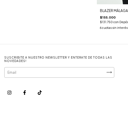
BLAZER MÁLAGA 
$155.000
$131.750
con
Depós
6
cuotas sin interé
SUSCRIBITE A NUESTRO NEWSLETTER Y ENTERATE DE TODAS LAS
NOVEDADES!