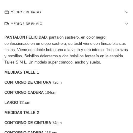
MEDIOS DE PAGO
MEDIOS DE ENVÍO
PANTALÓN FELICIDAD
, pantalón sastrero, en color negro
confeccionado en un crepe sastrera, su textil viene con líneas blancas
finitas. Viene con doble boton uno a la vista y otro interno. Tiene pinzas
y presillas. Bolsillos delanteros y dos bolsillos fantasía en la espalda.
Talles S M L. Un modelo super cómodo, ancho y suelto.
MEDIDAS TALLE 1
CONTORNO DE CINTURA
72cm
CONTORNO CADERA
104cm
LARGO
111cm
MEDIDAS TALLE 2
CONTORNO DE CINTURA
74cm
CONTORNO CADERA
116 cm