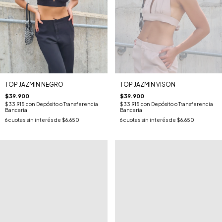
TOP JAZMIN NEGRO
TOP JAZMIN VISON
$39.900
$39.900
$33.915
con
Depósito o Transferencia
$33.915
con
Depósito o Transferencia
Bancaria
Bancaria
6
cuotas sin interés de
$6.650
6
cuotas sin interés de
$6.650