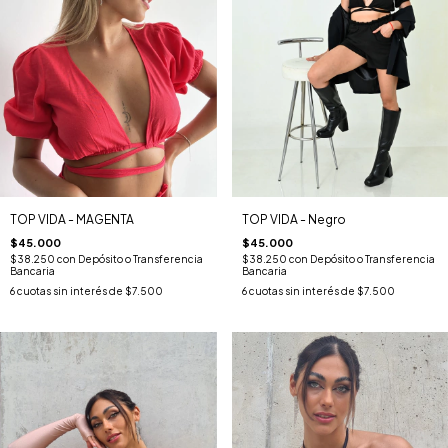
TOP VIDA - MAGENTA
TOP VIDA - Negro
$45.000
$45.000
$38.250
con
Depósito o Transferencia
$38.250
con
Depósito o Transferencia
Bancaria
Bancaria
6
cuotas sin interés de
$7.500
6
cuotas sin interés de
$7.500