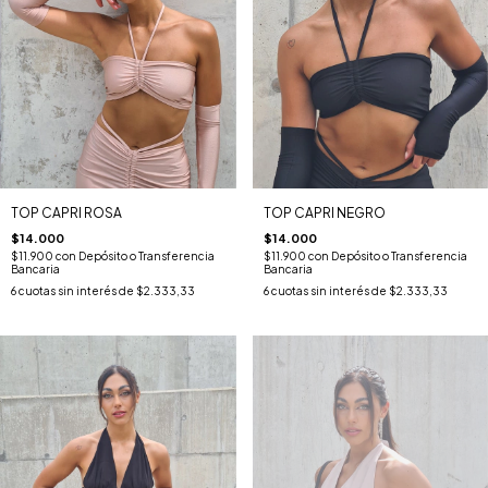
TOP CAPRI ROSA
TOP CAPRI NEGRO
$14.000
$14.000
$11.900
con
Depósito o Transferencia
$11.900
con
Depósito o Transferencia
Bancaria
Bancaria
6
cuotas sin interés de
$2.333,33
6
cuotas sin interés de
$2.333,33