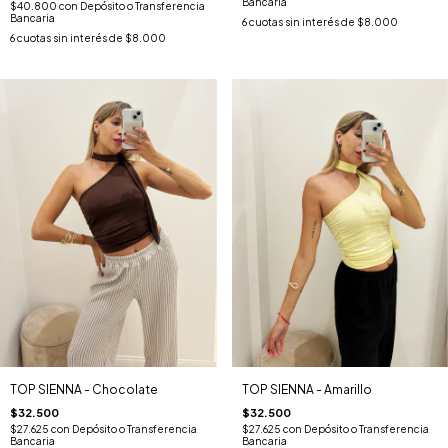
Bancaria
$40.800
con
Depósito o Transferencia
Bancaria
6
cuotas sin interés de
$8.000
6
cuotas sin interés de
$8.000
TOP SIENNA - Chocolate
TOP SIENNA - Amarillo
$32.500
$32.500
$27.625
con
Depósito o Transferencia
$27.625
con
Depósito o Transferencia
Bancaria
Bancaria